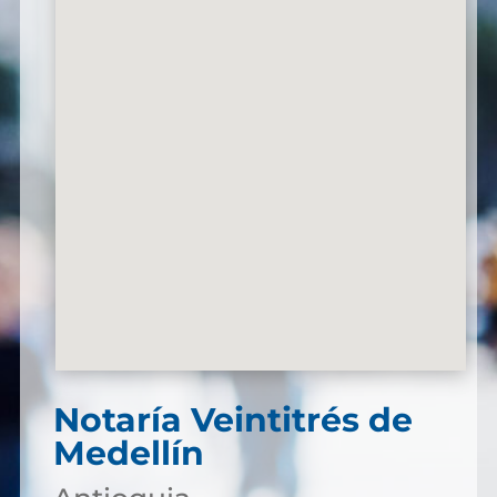
Notaría Veintitrés de
Medellín