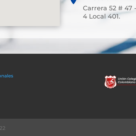
Carrera 52 # 47 
4 Local 401.
onales
22