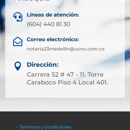
Líneas de atención:

(604) 440 81 30
Correo electrónico:

notaria23medellin@ucnc.com.co
Dirección:

Carrera 52 # 47 - 11. Torre
Caraboco Piso 4 Local 401.
• Términos y condiciones