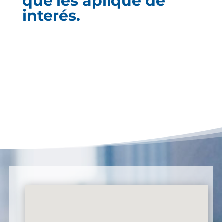
que les aplique de
interés.