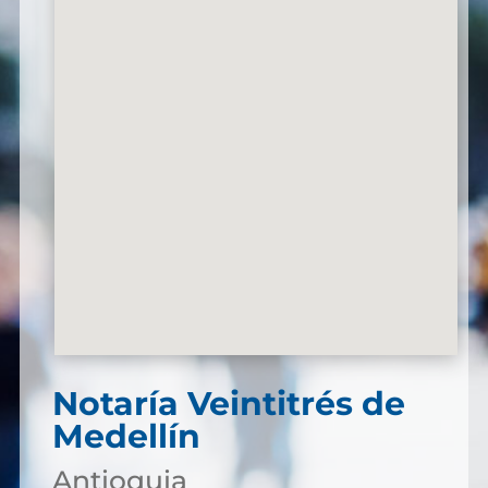
Notaría Veintitrés de
Medellín
Antioquia