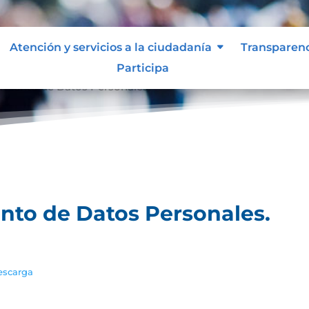
Atención y servicios a la ciudadanía
Transparen
Participa
tamiento de Datos Personales.
ento de Datos Personales.
escarga