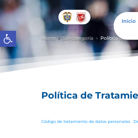
Inicio
Abrir barra de herramientas
Home
Sin categoría
Política de Tra
9
9
Política de Tratami
Código de tratamiento de datos personales
D