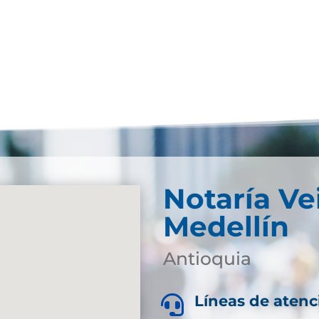
Notaría Ve
Medellín
Antioquia
Líneas de atenc
