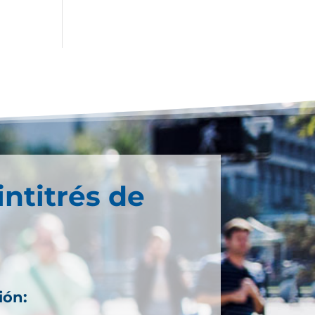
intitrés de
ión: