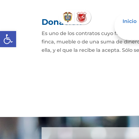
Donación
Inicio
Abrir barra de herramientas
Es uno de los contratos cuyo fin es qu
finca, mueble o de una suma de dinero
ella, y el que la recibe la acepta. Sólo s