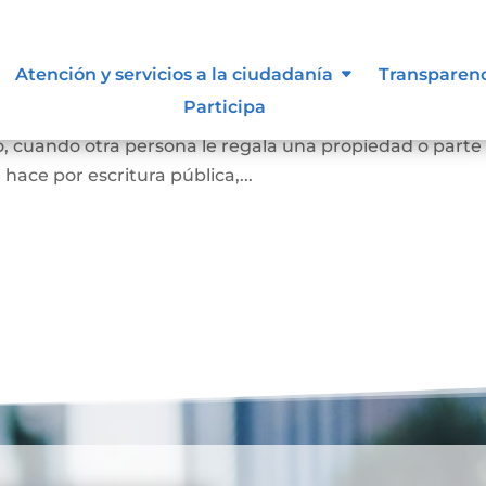
Atención y servicios a la ciudadanía
Transparen
Participa
e una persona se convierta en dueña de una vivienda, lo
, cuando otra persona le regala una propiedad o parte
e hace por escritura pública,...