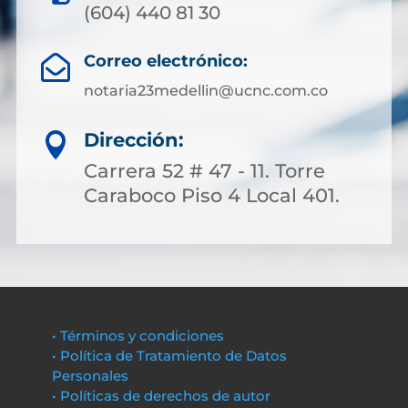
(604) 440 81 30
Correo electrónico:

notaria23medellin@ucnc.com.co
Dirección:

Carrera 52 # 47 - 11. Torre
Caraboco Piso 4 Local 401.
• Términos y condiciones
• Política de Tratamiento de Datos
Personales
• Políticas de derechos de autor