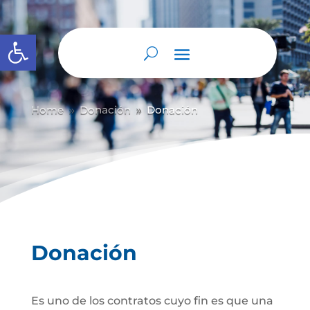
Abrir barra de herramientas
Home
Donación
Donación
9
9
Donación
Es uno de los contratos cuyo fin es que una