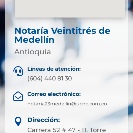
Notaría Veintitrés de
Medellín
Antioquia
Líneas de atención:

(604) 440 81 30
Correo electrónico:

notaria23medellin@ucnc.com.co
Dirección:

Carrera 52 # 47 - 11. Torre