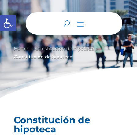
Abrir barra de herramientas
Home
Constitución de hipoteca
9
9
Constitución de hipoteca
Constitución de
hipoteca