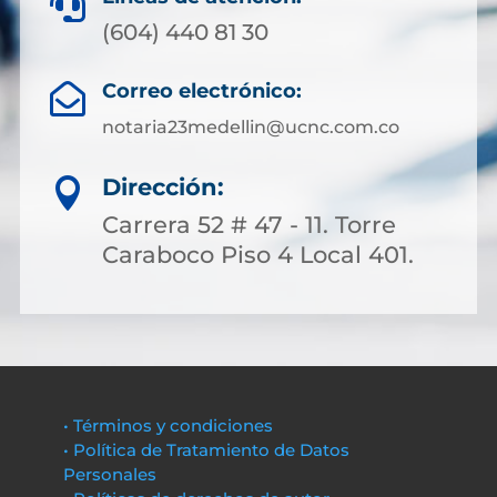

(604) 440 81 30
Correo electrónico:

notaria23medellin@ucnc.com.co
Dirección:

Carrera 52 # 47 - 11. Torre
Caraboco Piso 4 Local 401.
• Términos y condiciones
• Política de Tratamiento de Datos
Personales