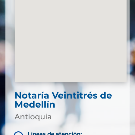
Notaría Veintitrés de
Medellín
Antioquia
Líneas de atención: