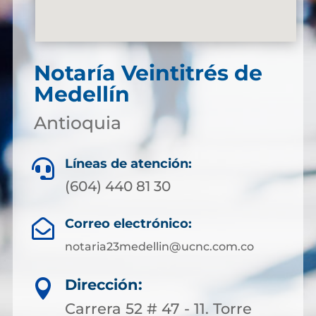
Notaría Veintitrés de
Medellín
Antioquia
Líneas de atención:

(604) 440 81 30
Correo electrónico:

notaria23medellin@ucnc.com.co
Dirección:

Carrera 52 # 47 - 11. Torre