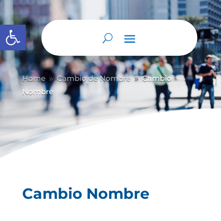
Abrir barra de herramientas
Home
Cambio de Nombre
Cambio
9
9
Nombre
Cambio Nombre