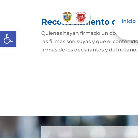
Reconocimiento de fir
Inicio
Abrir barra de herramientas
Quienes hayan firmado un documento p
las firmas son suyas y que el contenid
firmas de los declarantes y del notario.