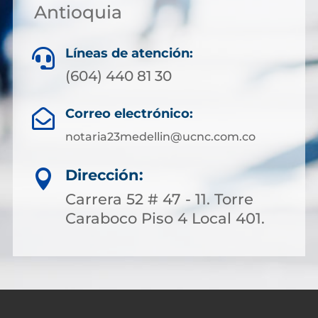
Antioquia
Líneas de atención:

(604) 440 81 30
Correo electrónico:

notaria23medellin@ucnc.com.co
Dirección:

Carrera 52 # 47 - 11. Torre
Caraboco Piso 4 Local 401.