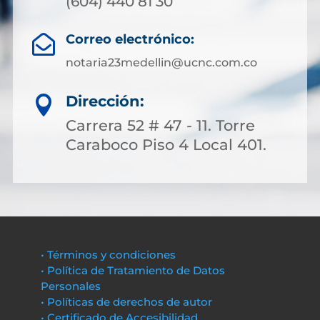
(604) 440 81 30
Correo electrónico:

notaria23medellin@ucnc.com.co
Dirección:

Carrera 52 # 47 - 11. Torre
Caraboco Piso 4 Local 401.
• Términos y condiciones
• Política de Tratamiento de Datos
Personales
• Políticas de derechos de autor
• Certificado de Accesibilidad