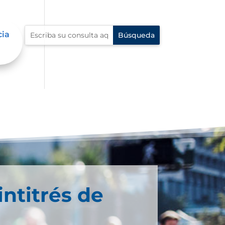
cia
intitrés de