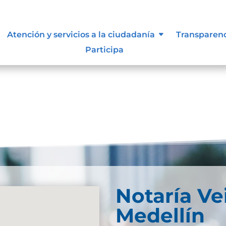
Atención y servicios a la ciudadanía
Transparen
Participa
Notaría Ve
Medellín