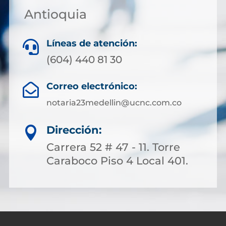
Antioquia
Líneas de atención:

(604) 440 81 30
Correo electrónico:

notaria23medellin@ucnc.com.co
Dirección:

Carrera 52 # 47 - 11. Torre
Caraboco Piso 4 Local 401.