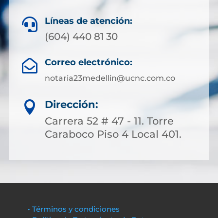
Líneas de atención:

(604) 440 81 30
Correo electrónico:

notaria23medellin@ucnc.com.co
Dirección:

Carrera 52 # 47 - 11. Torre
Caraboco Piso 4 Local 401.
• Términos y condiciones