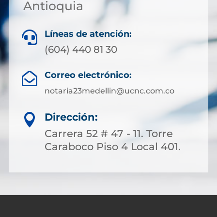
Antioquia
Líneas de atención:

(604) 440 81 30
Correo electrónico:

notaria23medellin@ucnc.com.co
Dirección:

Carrera 52 # 47 - 11. Torre
Caraboco Piso 4 Local 401.