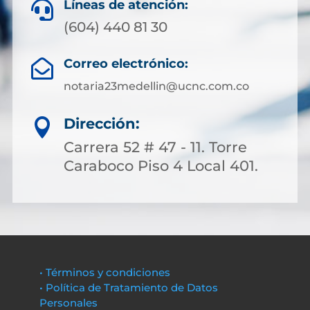
Líneas de atención:

(604) 440 81 30
Correo electrónico:

notaria23medellin@ucnc.com.co
Dirección:

Carrera 52 # 47 - 11. Torre
Caraboco Piso 4 Local 401.
• Términos y condiciones
• Política de Tratamiento de Datos
Personales