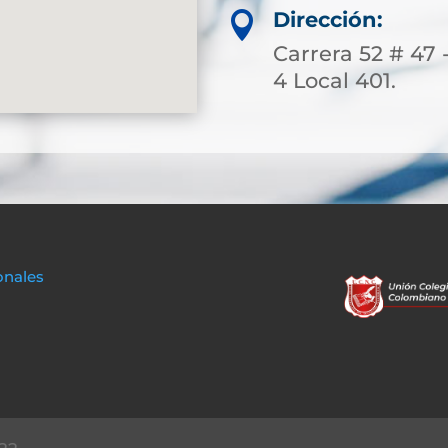
Dirección:

Carrera 52 # 47 
4 Local 401.
onales