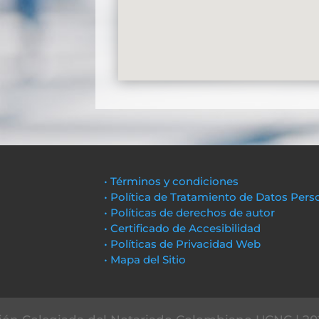
• Términos y condiciones
• Política de Tratamiento de Datos Pers
• Políticas de derechos de autor
• Certificado de Accesibilidad
• Políticas de Privacidad Web
• Mapa del Sitio