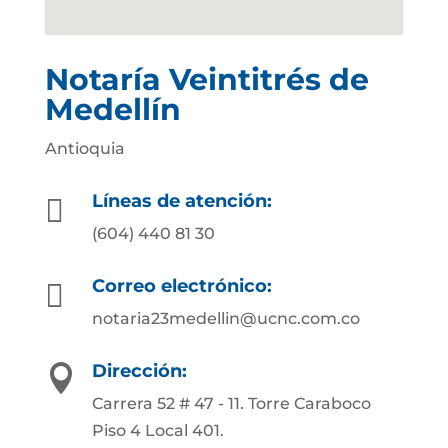
Notaría Veintitrés de
Medellín
Antioquia
Líneas de atención:

(604) 440 81 30
Correo electrónico:

notaria23medellin@ucnc.com.co
Dirección:

Carrera 52 # 47 - 11. Torre Caraboco
Piso 4 Local 401.