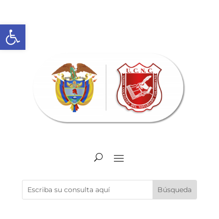
Abrir barra de herramientas