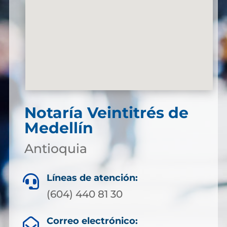
Notaría Veintitrés de
Medellín
Antioquia
Líneas de atención:

(604) 440 81 30
Correo electrónico:
