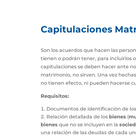
Capitulaciones Mat
Son los acuerdos que hacen las person
tienen o podrán tener, para incluirlos 
capitulaciones se deben hacer ante no
matrimonio, no sirven. Una vez hechas, 
no tienen efecto, ni pueden hacerse c
Requisitos:
Documentos de identificación de los
Relación detallada de los
bienes
(
mu
bienes
que no se incluyen en la
socie
una relación de las deudas de cada un