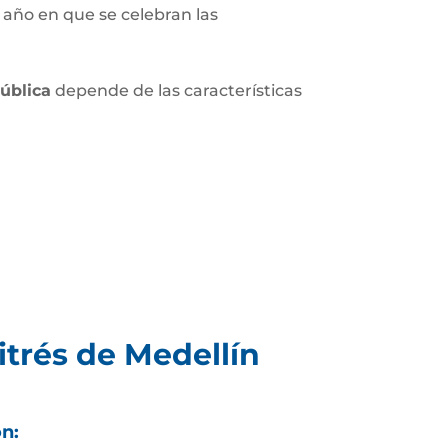
 año en que se celebran las
pública
depende de las características
itrés de Medellín
ón: