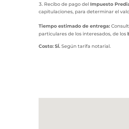
Recibo de pago del
Impuesto Predi
capitulaciones, para determinar el val
Tiempo estimado de entrega
:
Consulte
particulares de los interesados, de los
Costo:
SÍ.
Según tarifa notarial.