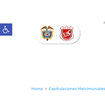
Abrir barra de herramientas
Home
Capitulaciones Matrimoniale
9