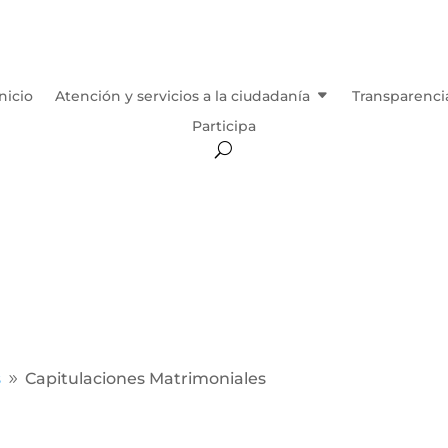
Inicio
Atención y servicios a la ciudadanía
Transparenci
Participa
s
Capitulaciones Matrimoniales
9