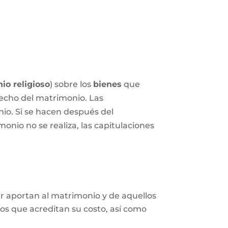
io religioso
) sobre los
bienes
que
echo del matrimonio. Las
nio. Si se hacen después del
onio no se realiza, las capitulaciones
ar aportan al matrimonio y de aquellos
tos que acreditan su costo, así como