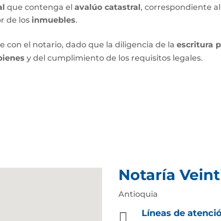
al
que contenga el
avalúo catastral
, correspondiente al
or de los
inmuebles
.
 con el notario, dado que la diligencia de la
escritura 
bienes
y del cumplimiento de los requisitos legales.
Notaría Veint
Antioquia
Líneas de atenci
