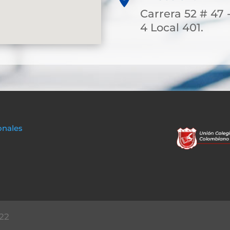
Carrera 52 # 47 
4 Local 401.
onales
22