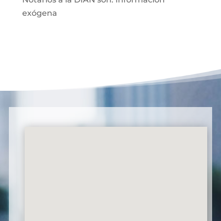
exógena