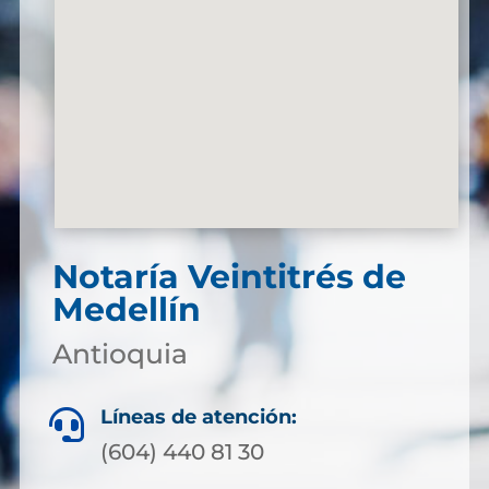
Notaría Veintitrés de
Medellín
Antioquia
Líneas de atención:

(604) 440 81 30